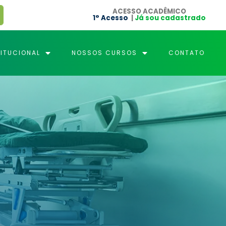
ACESSO ACADÊMICO
1° Acesso
|
Já sou cadastrado
TITUCIONAL
NOSSOS CURSOS
CONTATO