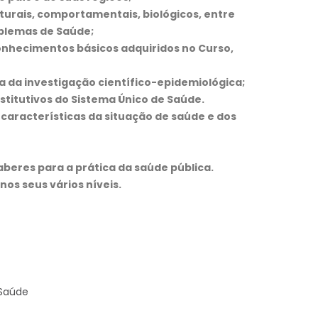
ulturais, comportamentais, biológicos, entre
oblemas de Saúde;
 conhecimentos básicos adquiridos no Curso,
a da investigação científico-epidemiológica;
titutivos do Sistema Único de Saúde.
 características da situação de saúde e dos
aberes para a prática da saúde pública.
os seus vários níveis.
 Saúde