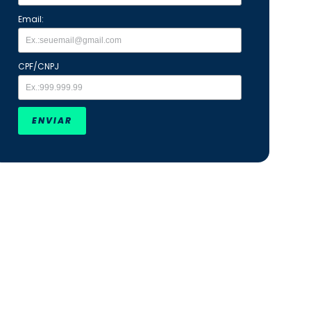
Email:
CPF/CNPJ
ENVIAR