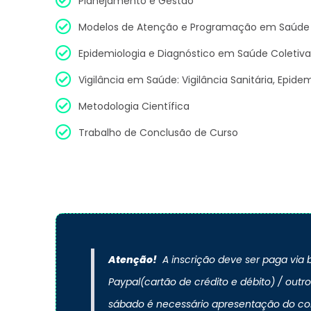
Planejamento e Gestão
Modelos de Atenção e Programação em Saúde
Epidemiologia e Diagnóstico em Saúde Coletiva
Vigilância em Saúde: Vigilância Sanitária, Epid
Metodologia Científica
Trabalho de Conclusão de Curso
Atenção!
A inscrição deve ser paga via b
Paypal(cartão de crédito e débito) / outr
sábado é necessário apresentação do c