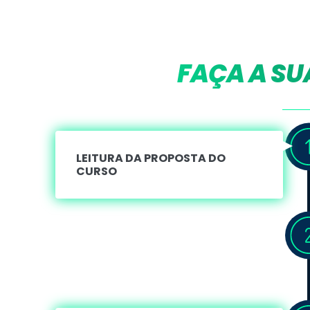
FAÇA A SU
LEITURA DA PROPOSTA DO
CURSO