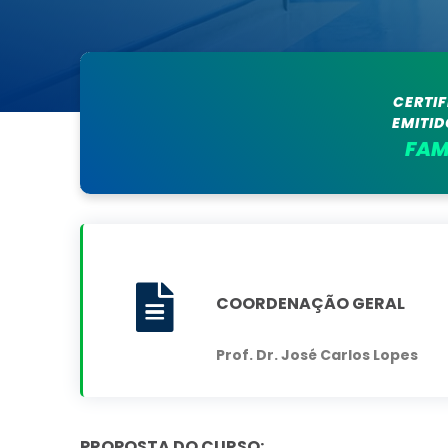
CERTI
EMITID
FAM
COORDENAÇÃO GERAL
Prof. Dr. José Carlos Lopes
PROPOSTA DO CURSO: