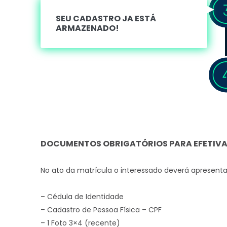
SEU CADASTRO JA ESTÁ
ARMAZENADO!
DOCUMENTOS OBRIGATÓRIOS PARA EFETIVAR
No ato da matrícula o interessado deverá apresent
– Cédula de Identidade
– Cadastro de Pessoa Física – CPF
– 1 Foto 3×4 (recente)