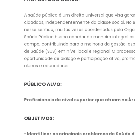
A saúde pública é um direito universal que visa garan
cidadãos, independentemente da classe social. No Br
nesse sentido, muitas vezes coordenadas pela Orga
Saúde Pública busca abordar de maneira integral as q
campo, contribuindo para a melhoria da gestão, e
de Saúde (SUS) em nível local e regional. O proce
oportunidade de diálogo e participação ativa, pro
alunos e educadores.
PÚBLICO ALVO:
Profissionais de nível superior que atuam na Á
OBJETIVOS:
• Identificar os principais problemas de Saúde d