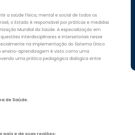
tir a saúde física, mental e social de todos os
asil, o Estado é responsável por práticas e medidas
nização Mundial da Saúde. A especialização em
uestões interdisciplinares e intersetoriais nesse
specialmente na implementação do Sistema Único
sso ensino-aprendizagem é visto como uma
movendo uma prática pedagógica dialógica entre
rea de Saúde.
o país e de suas regiões;