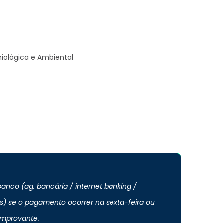
emiológica e Ambiental
anco (ag. bancária / internet banking /
os) se o pagamento ocorrer na sexta-feira ou
omprovante.