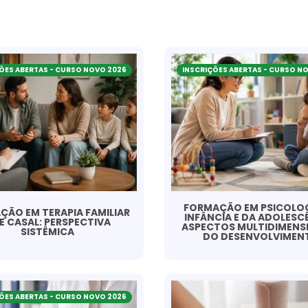
ÕES ABERTAS - CURSO NOVO 2026
INSCRIÇÕES ABERTAS - CURSO N
FORMAÇÃO EM PSICOLOG
ÃO EM TERAPIA FAMILIAR
INFÂNCIA E DA ADOLESC
DE CASAL: PERSPECTIVA
ASPECTOS MULTIDIMENS
SISTÊMICA
DO DESENVOLVIMEN
ÕES ABERTAS - CURSO NOVO 2026