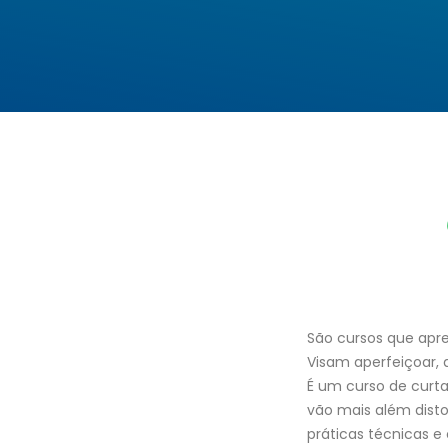
São cursos que apr
Visam aperfeiçoar, 
É um curso de curta
vão mais além disto
práticas técnicas 