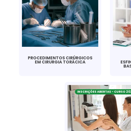
PROCEDIMENTOS CIRÚRGICOS
EM CIRURGIA TORÁCICA
ESFI
BAS
INSCRIÇÕES ABERTAS - CURSO 20