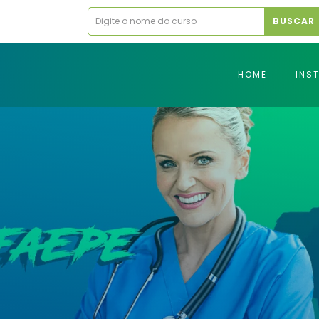
BUSCAR
HOME
INS