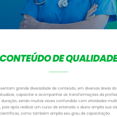
CONTEÚDO DE QUALIDAD
esentam grande diversidade de conteúdo, em diversas áreas d
atualizar, capacitar e acompanhar as transformações da profis
 duração, sendo muitas vezes confundido com atividades multi
, pois após realizar um curso de extensão o aluno amplia sua vi
e científicas, como também amplia seu grau de capacitação.