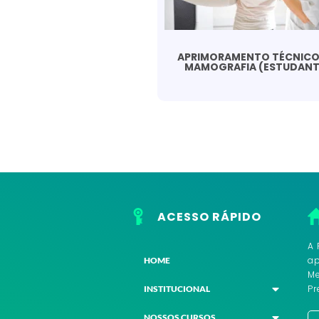
APRIMORAMENTO TÉCNICO
MAMOGRAFIA (ESTUDANT
ACESSO RÁPIDO
A 
ap
HOME
Me
Pr
INSTITUCIONAL
NOSSOS CURSOS