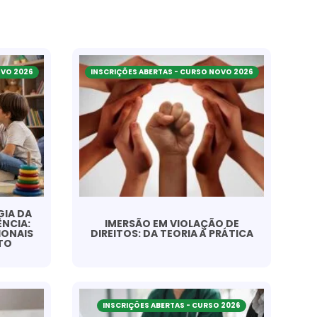
OVO 2026
INSCRIÇÕES ABERTAS - CURSO NOVO 2026
IA DA
ÊNCIA:
IMERSÃO EM VIOLAÇÃO DE
IONAIS
DIREITOS: DA TEORIA À PRÁTICA
TO
INSCRIÇÕES ABERTAS - CURSO 2026