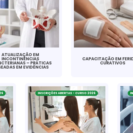
ATUALIZAÇÃO EM
INCONTINÊNCIAS
CAPACITAÇÃO EM FERID
NCTERIANAS – PRÁTICAS
CURATIVOS
EADAS EM EVIDÊNCIAS
26
INSCRIÇÕES ABERTAS - CURSO 2026
I