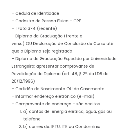
– Cédula de Identidade
– Cadastro de Pessoa Física – CPF
– 1 Foto 3×4 (recente)
– Diploma da Graduação (frente e
verso) OU Declaração de Conclusão de Curso até
que o Diploma seja registrado
– Diploma de Graduação Expedido por Universidade
Estrangeira: apresentar comprovante de
Revalidação do Diploma (art. 48, § 2º, da LDB de
20/12/1996)
– Certidão de Nascimento OU de Casamento
– Informar endereço eletrônico (e-mail)
– Comprovante de endereço – são aceitos
a) contas de: energia elétrica, água, gás ou
telefone
b) carnês de: IPTU, ITR ou Condomínio