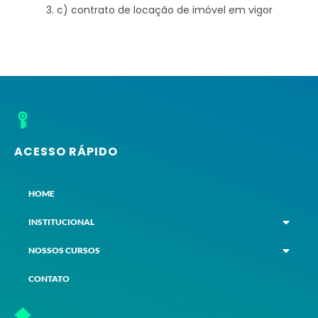
c) contrato de locação de imóvel em vigor
ACESSO RÁPIDO
HOME
INSTITUCIONAL
NOSSOS CURSOS
CONTATO