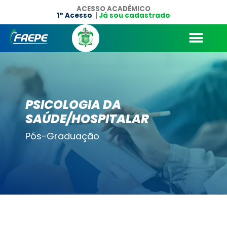
ACESSO ACADÊMICO
1° Acesso
|
Já sou cadastrado
PSICOLOGIA DA
SAÚDE/HOSPITALAR
Pós-Graduação