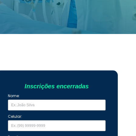
Inscrições encerradas
Nome:
Celular: