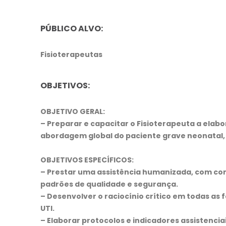
PÚBLICO ALVO:
Fisioterapeutas
OBJETIVOS:
OBJETIVO GERAL:
– Preparar e capacitar o Fisioterapeuta a ela
abordagem global do paciente grave neonatal, 
OBJETIVOS ESPECÍFICOS:
– Prestar uma assistência humanizada, com c
padrões de qualidade e segurança.
– Desenvolver o raciocínio crítico em todas as 
UTI.
– Elaborar protocolos e indicadores assistenciai