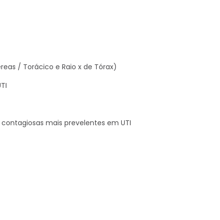
as / Torácico e Raio x de Tórax)
TI
 contagiosas mais prevelentes em UTI