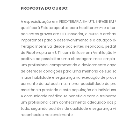
PROPOSTA DO CURSO:
A especialização em FISIOTERAPIA EM UTI: ENFASE 
qualificará Fisioterapeutas para habilitarem-se a te
pacientes graves em UTI. Inovador, o curso é emba
importantes para o desenvolvimento e a atuação do 
Terapia Intensiva, desde pacientes neonatais, pediát
de Fisioterapia em UTI, com ênfase em Ventilação
positivo ao possibilitar uma abordagem mais ampla
um profissional comprometido e devidamente capa
de oferecer condições para uma melhoria de sua so
maior habilidade e segurança na execução de proc
aumento da autoestima, menor possibilidade de pro
assistência prestada a esta população de indivíduos
A comunidade médica se beneficia com o treiname
um profissional com conhecimento adequado das pri
tudo, seguindo padrões de qualidade e segurança vi
reconhecida nacionalmente.