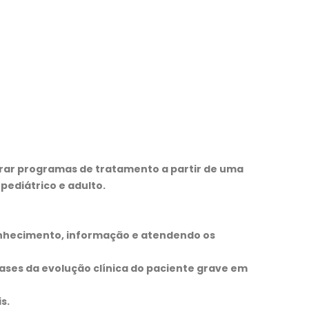
borar programas de tratamento a partir de uma
pediátrico e adulto.
onhecimento, informação e atendendo os
fases da evolução clínica do paciente grave em
s.