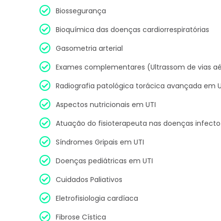
Biossegurança
Bioquímica das doenças cardiorrespiratórias
Gasometria arterial
Exames complementares (Ultrassom de vias aére
Radiografia patológica torácica avançada em U
Aspectos nutricionais em UTI
Atuação do fisioterapeuta nas doenças infecto
Síndromes Gripais em UTI
Doenças pediátricas em UTI
Cuidados Paliativos
Eletrofisiologia cardíaca
Fibrose Cística