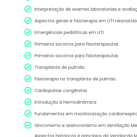
Interpretação de exames laboratoriais e avalia
Aspectos gerais e fisioterapia em UTI neonatol
Emergências pediátricas em UTI
Primeiros socorros para fisioterapeutas
Primeiros socorros para fisioterapeutas
Transplante de pulmão
Fisioterapia no transplante de pulmão
Cardiopatias congênitas
Introdução à Hemodinâmica
Fundamentos em monitorazação cardiorrespira
Sincronismo e assincronismo em Ventilação M
Aspectos históricos e princípios da Ventilação M