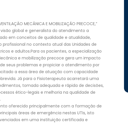
EM VENTILAÇÃO MECÂNICA E MOBILIZAÇÃO PRECOCE,”
r visão global e generalista do atendimento a
sado em conceitos de qualidade e atualidade,
profissional no contexto atual das Unidades de
ricos e adultos.Para os pacientes, a especialização
 Mecânica e mobilização precoce gera um impacto
 de seus problemas e propiciar o atendimento por
citado a essa área de atuação com capacidade
brevida. Já para o Fisioterapeuta acarretará uma
edimentos, tomada adequada e rápida de decisões,
cessos ético-legais e melhoria na qualidade de
.
nto oferecido principalmente com a formação de
ncipais áreas de emergência nestas UTIs, isto
venciados em uma instituição certificada e