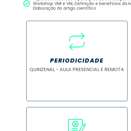
Workshop VMI e VNI, Definição e benefícios da 
Elaboração do artigo científico
PERIODICIDADE
QUINZENAL - AULA PRESENCIAL E REMOTA