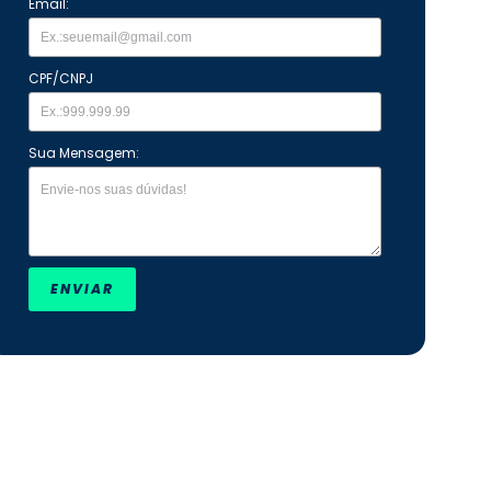
Email:
CPF/CNPJ
Sua Mensagem:
ENVIAR