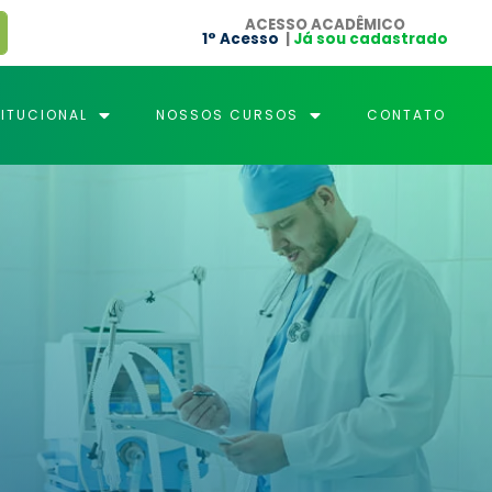
ACESSO ACADÊMICO
1° Acesso
|
Já sou cadastrado
TITUCIONAL
NOSSOS CURSOS
CONTATO