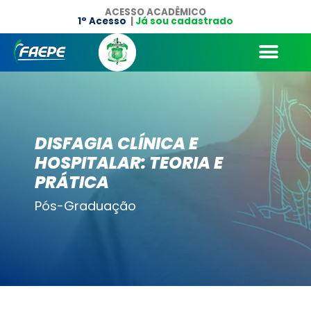
ACESSO ACADÊMICO
1° Acesso
|
Já sou cadastrado
DISFAGIA CLÍNICA E
HOSPITALAR: TEORIA E
PRÁTICA
Pós-Graduação