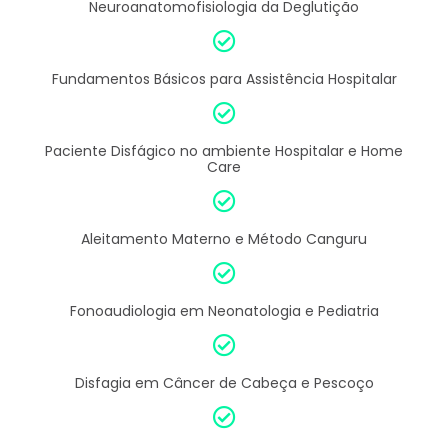
Neuroanatomofisiologia da Deglutição
Fundamentos Básicos para Assistência Hospitalar
Paciente Disfágico no ambiente Hospitalar e Home
Care
Aleitamento Materno e Método Canguru
Fonoaudiologia em Neonatologia e Pediatria
Disfagia em Câncer de Cabeça e Pescoço