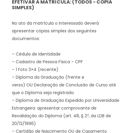
EFETIVAR A MATRÍCULA: (TODOS - CÓPIA
SIMPLES)
No ato da matrícula o interessado deverá
apresentar cópias simples dos seguintes
documentos:
– Cédula de Identidade
– Cadastro de Pessoa Física – CPF
– 1 Foto 3×4 (recente)
– Diploma da Graduação (frente e
verso) OU Declaração de Conclusão de Curso até
que o Diploma seja registrado
– Diploma de Graduação Expedido por Universidade
Estrangeira: apresentar comprovante de
Revalidação do Diploma (art. 48, § 2º, da LDB de
20/12/1996)
– Certidão de Nascimento OU de Casamento