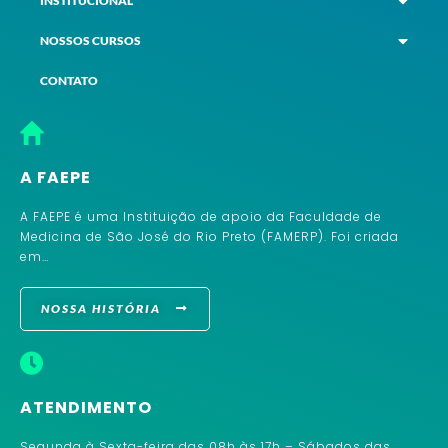
INSTITUCIONAL
NOSSOS CURSOS
CONTATO
A FAEPE
A FAEPE é uma Instituição de apoio da Faculdade de
Medicina de São José do Rio Preto (FAMERP). Foi criada
em…
NOSSA HISTÓRIA
ATENDIMENTO
Segunda à Sexta-feira das 08h às 17h – Sábados das