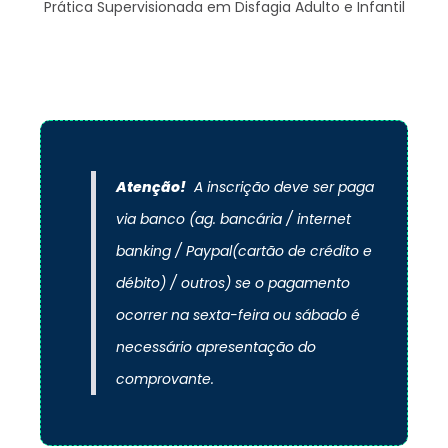
Prática Supervisionada em Disfagia Adulto e Infantil
Atenção!
A inscrição deve ser paga
via banco (ag. bancária / internet
banking / Paypal(cartão de crédito e
débito) / outros) se o pagamento
ocorrer na sexta-feira ou sábado é
necessário apresentação do
comprovante.